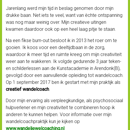
Jarenlang werd mijn tijd in
beslag genomen door mijn
drukke baan. Net iets te veel, want van èchte ontspanning
was nog maar weinig over. Mijn creatieve uitingen
kwamen daardoor ook op een heel laag pitje te staan.
Na een fikse burn-out besloot ik in 2013 het roer om te
gooien. Ik koos voor een deeltijdbaan in de zorg,
waardoor ik meer tijd en ruimte kreeg om mijn creativiteit
weer aan te wakkeren.
Ik volgde gedurende 3 jaar teken-
en schilderlessen aan de Kunstacademie in Arendonk(B),
gevolgd door een aanvullende opleiding tot wandelcoach.
Op 1 september 2017 ben ik gestart met mijn praktijk als
creatief wandelcoach
.
Door mijn ervaring als verpleegkundige, als psychosociaal
hulpverlener en mijn creativiteit te combineren hoop ik
anderen te kunnen helpen. Voor informatie over mijn
wandelcoachpraktijk kun je kijken op
www.wandeljewelcoaching.nl