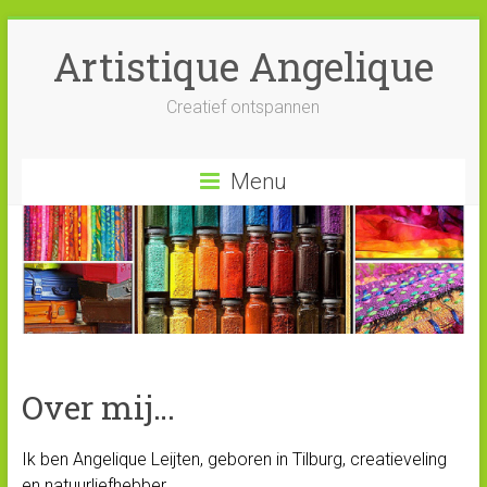
Artistique Angelique
Creatief ontspannen
Menu
Over mij…
Ik ben Angelique Leijten, geboren in Tilburg, creatieveling
en natuurliefhebber.