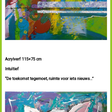
Acrylverf 115×75 cm
Intuïtief
“De toekomst tegemoet, ruimte voor iets
nieuws…”