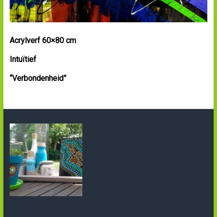
Acrylverf 60×80 cm
Intuïtief
“Verbondenheid”