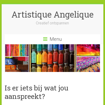
Artistique Angelique
Creatief ontspannen
Menu
Is er iets bij wat jou
aanspreekt?