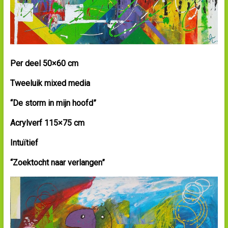
Per deel 50×60 cm
Tweeluik mixed media
“De storm in mijn hoofd”
Acrylverf 115×75 cm
Intuïtief
“Zoektocht naar verlangen”