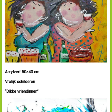
Acrylverf 50×40 cm
Vrolijk schilderen
“Dikke vriendinnen”